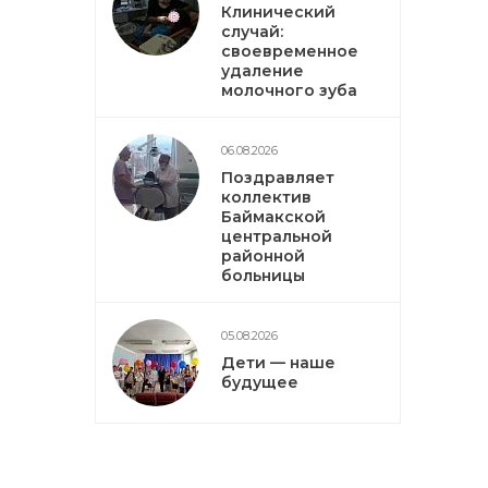
Клинический
случай:
своевременное
удаление
молочного зуба
06.08.2026
Поздравляет
коллектив
Баймакской
центральной
районной
больницы
05.08.2026
Дети — наше
будущее