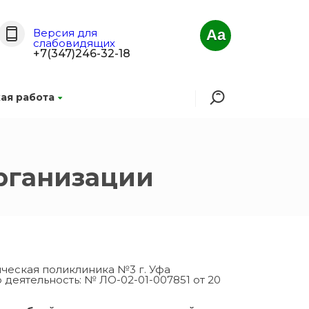
Версия для
Aa
слабовидящих
+7(347)246-32-18
ая работа
рганизации
ческая поликлиника №3 г. Уфа
деятельность: № ЛО-02-01-007851 от 20