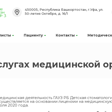
450005, Республика Башкортостан, г.Уфа, ул.
50-летия Октября, д. 16/1
листы
Пациенту
Контакты
Методическ
слугах медицинской о
едицинская деятельность ГАУЗ РБ Детская стоматологи
существляется на основании лицензии на медицинскую 
юля 2020 года.