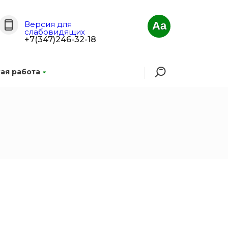
Версия для
Aa
слабовидящих
+7(347)246-32-18
ая работа