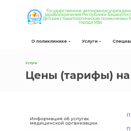
О поликлинике
Услуги
Специа
Услуги
Цены (тарифы) на
П
Информация об услугах
медицинской организации.
П