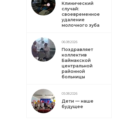
Клинический
случай:
своевременное
удаление
молочного зуба
06.08.2026
Поздравляет
коллектив
Баймакской
центральной
районной
больницы
05.08.2026
Дети — наше
будущее