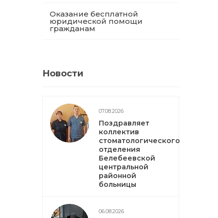
Оказание бесплатной
юридической помощи
гражданам
Новости
07.08.2026
Поздравляет
коллектив
стоматологического
отделения
Белебеевской
центральной
районной
больницы
06.08.2026