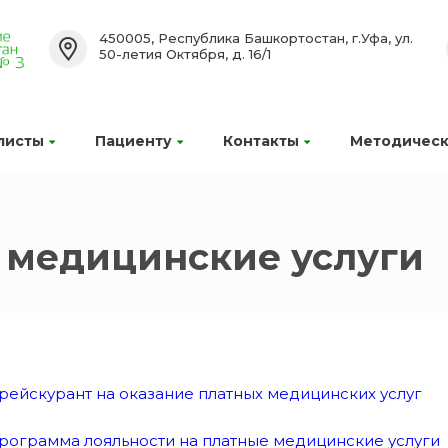
450005, Республика Башкортостан, г.Уфа, ул.
50-летия Октября, д. 16/1
листы
Пациенту
Контакты
Методическ
 медицинские услуги
рейскурант на оказание платных медицинских услуг
рограмма лояльности на платные медицинские услуги