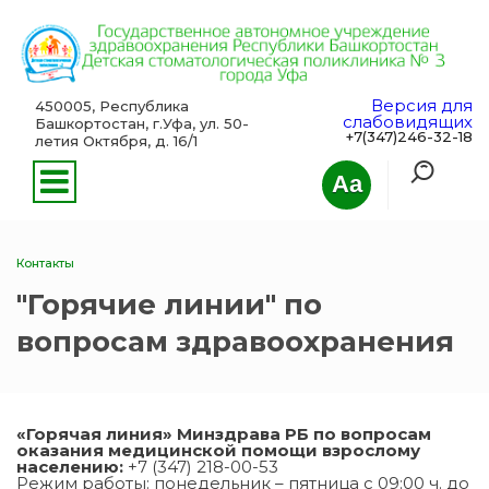
Версия для
450005, Республика
слабовидящих
Башкортостан, г.Уфа, ул. 50-
+7(347)246-32-18
летия Октября, д. 16/1
Aa
Контакты
"Горячие линии" по
вопросам здравоохранения
«Горячая линия» Минздрава РБ по вопросам
оказания медицинской помощи взрослому
населению:
+7 (347) 218-00-53
Режим работы: понедельник – пятница с 09:00 ч. до