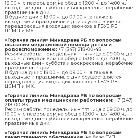
18:00 ч. с перерывом на обед с 13:00 ч. до 14:00 ч.,
выходные дни – суббота и воскресенье, нерабочие
праздничные дни.
В будние дни с 18:00 ч. до 09:00 ч., а также в
выходные и праздничные дни осуществляется
переадресация входящих звонков в ГБУЗ РБ
ЦСМП и МК.
«Горячая линия» Минздрава РБ по вопросам
оказания медицинской помощи детям и
родовспоможению:
+7 (347) 218-00-48
Режим работы: понедельник – пятница с 09:00 ч. до
18:00 ч. с перерывом на обед с 13:00 ч. до 14:00 ч.,
выходные дни – суббота и воскресенье, нерабочие
праздничные дни.
В будние дни с 18:00 ч. до 09:00 ч., а также в
выходные и праздничные дни осуществляется
переадресация входящих звонков в ГБУЗ РБ
ЦСМП и МК.
«Горячая линия» Минздрава РБ по вопросам
оплаты труда медицинским работникам:
+7 (347)
218-00-83
Режим работы: понедельник – пятница с 09:00 ч. до
18:00 ч. с перерывом на обед с 13:00 ч. до 14:00 ч.,
выходные дни – суббота и воскресенье, нерабочие
праздничные дни.
«Горячая линия» Минздрава РБ по вопросам
лекарственного обеспечения
(на базе ГУП