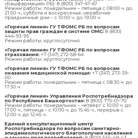
«Башфармация» РБ): 8 (800) 347-47-47
Режим работы: понедельник – пятница с 08:00 ч. до
21:00 ч., суббота и воскресенье, нерабочие
праздничные дни – с 10:00 ч. до 19:00 ч.
«Горячая линия» ГУ ТФОМС РБ по вопросам
защиты прав граждан в системе ОМС:
8 (800)
444-93-95
Режим работы: круглосуточно.
«Горячая линия» ГУ ТФОМС РБ по вопросам
страхования:
+7 (347) 272-58-64
Режим работы: круглосуточно.
«Горячая линия» ГУ ТФОМС РБ по вопросам
оказания медицинской помощи:
+7 (347) 273-39-
00
Режим работы: понедельник – пятница с 08:30 ч. до
17:30 ч.
«Горячая линия» Управления Роспотребнадзора
по Республике Башкортостан:
8 (800) 775-01-70
Режим работы: понедельник – четверг с 10:00 ч. до
17:00 ч., пятница – с 10:00 ч. до 15:45 ч., перерыв с
12:00 ч. до 12:45 ч.
Единый консультационный центр
Роспотребнадзора по вопросам санитарно-
эпидемиологического благополучия населения
и защиты прав потребителей:
8 (800) 555-49-43