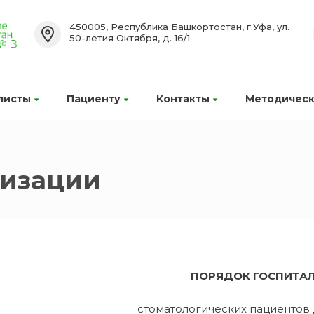
450005, Республика Башкортостан, г.Уфа, ул.
50-летия Октября, д. 16/1
листы
Пациенту
Контакты
Методическ
лизации
ПОРЯДОК ГОСПИТА
стоматологических пациентов 