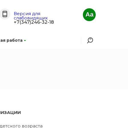
Версия для
Aa
слабовидящих
+7(347)246-32-18
ая работа
ЛИЗАЦИИ
детского возраста