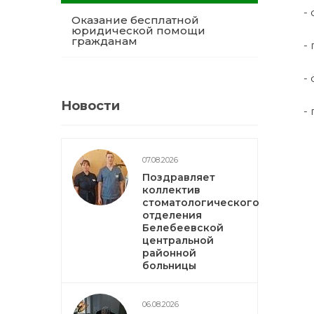
-
Оказание бесплатной
юридической помощи
гражданам
-
-
Новости
-
07.08.2026
Поздравляет
коллектив
стоматологического
отделения
Белебеевской
центральной
районной
больницы
06.08.2026