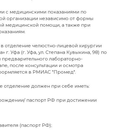
вии с медицинскими показаниями по
ой организации независимо от формы
ой медицинской помощи, а также при
оказаниям.
я в отделение челюстно-лицевой хирургии
г. Уфа (г. Уфа, ул. Степана Кувыкина, 98) по
 предварительного лабораторно-
пе, после консультации и осмотра
формляется в РМИАС "Промед".
е отделение должен при себе иметь:
 рождении/ паспорт РФ при достижении
вителя (паспорт РФ);