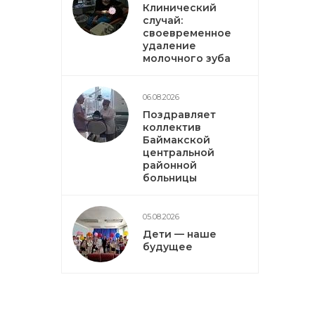
Клинический
случай:
своевременное
удаление
молочного зуба
06.08.2026
Поздравляет
коллектив
Баймакской
центральной
районной
больницы
05.08.2026
Дети — наше
будущее