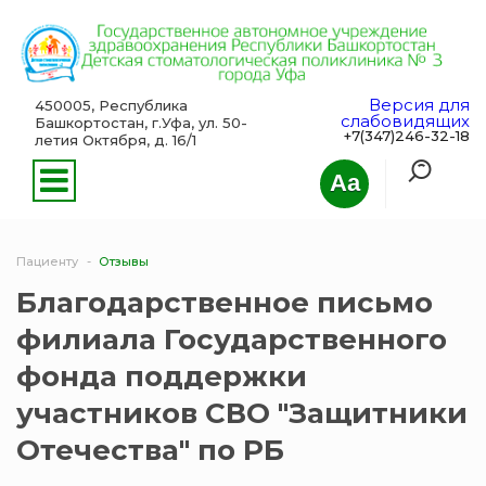
Версия для
450005, Республика
слабовидящих
Башкортостан, г.Уфа, ул. 50-
+7(347)246-32-18
летия Октября, д. 16/1
Aa
Пациенту
Отзывы
Благодарственное письмо
филиала Государственного
фонда поддержки
участников СВО "Защитники
Отечества" по РБ