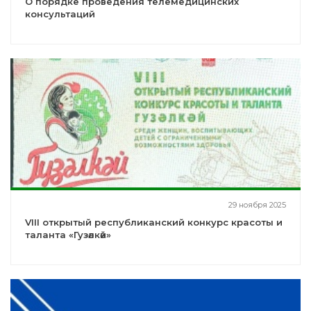
О порядке проведения телемедицинских
консультаций
29 ноября 2025
VIII открытый республиканский конкурс красоты и
таланта «Гузәлкәй»