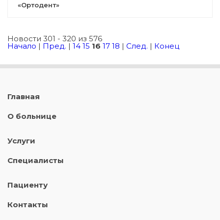
«Ортодент»
Новости 301 - 320 из 576
Начало
|
Пред.
|
14
15
16
17
18
|
След.
|
Конец
Главная
О больнице
Услуги
Специалисты
Пациенту
Контакты