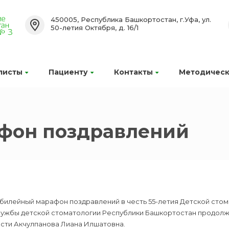
450005, Республика Башкортостан, г.Уфа, ул.
50-летия Октября, д. 16/1
листы
Пациенту
Контакты
Методическ
фон поздравлений
илейный марафон поздравлений в честь 55-летия Детской стома
лужбы детской стоматологии Республики Башкортостан продолжа
асти Акчулпанова Лиана Илшатовна.