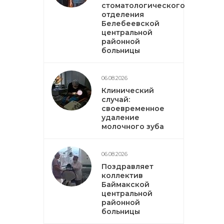
стоматологического
отделения
Белебеевской
центральной
районной
больницы
06.08.2026
Клинический
случай:
своевременное
удаление
молочного зуба
06.08.2026
Поздравляет
коллектив
Баймакской
центральной
районной
больницы