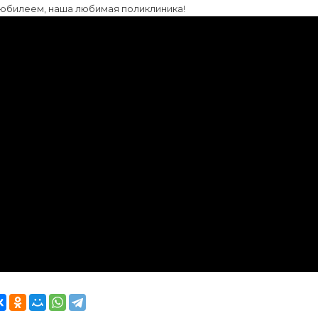
 юбилеем, наша любимая поликлиника!