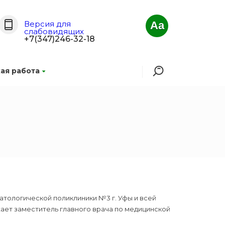
Версия для
Aa
слабовидящих
+7(347)246-32-18
ая работа
тологической поликлиники №3 г. Уфы и всей
ет заместитель главного врача по медицинской