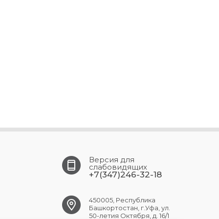
Версия для
слабовидящих
+7(347)246-32-18
450005, Республика
Башкортостан, г.Уфа, ул.
50-летия Октября, д. 16/1