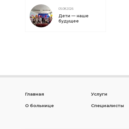
05.08.2026
Дети — наше
будущее
Главная
Услуги
О больнице
Специалисты