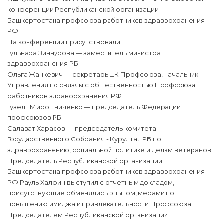
конференции Республиканской организации
Башкортостана профсоюза работников здравоохранения
РФ.
На конференции присутствовали:
Гульнара Зиннурова — заместитель министра
здравоохранения РБ
Ольга Жанкевич — секретарь ЦК Профсоюза, начальник
Управления по связям с обшественностью Профсоюза
работников здравоохранения РФ
Гузель Мирошниченко — председатель Федерации
профсоюзов РБ
Салават Харасов — председатель комитета
Государственного Собрания - Курултая РБ по
здравоохранению, социальной политике и делам ветеранов
Председатель Республиканской организации
Башкортостана профсоюза работников здравоохранения
РФ Рауль Халфин выступил с отчетным докладом,
присутствующие обменялись опытом, мерами по
повышению имиджа и привлекательности Профсоюза.
Председателем Республиканской организации