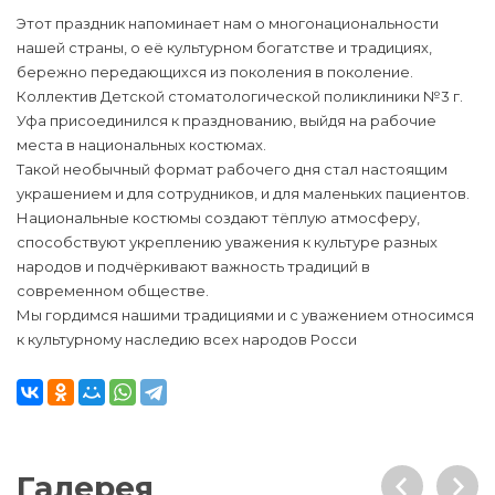
Этот праздник напоминает нам о многонациональности
нашей страны, о её культурном богатстве и традициях,
бережно передающихся из поколения в поколение.
Коллектив Детской стоматологической поликлиники №3 г.
Уфа присоединился к празднованию, выйдя на рабочие
места в национальных костюмах.
Такой необычный формат рабочего дня стал настоящим
украшением и для сотрудников, и для маленьких пациентов.
Национальные костюмы создают тёплую атмосферу,
способствуют укреплению уважения к культуре разных
народов и подчёркивают важность традиций в
современном обществе.
Мы гордимся нашими традициями и с уважением относимся
к культурному наследию всех народов Росси
Галерея