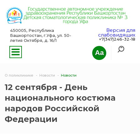
Версия для
450005, Республика
слабовидящих
Башкортостан, г.Уфа, ул. 50-
+7(347)246-32-18
летия Октября, д. 16/1
Aa
О поликлинике
Новости
Новости
12 сентября - День
национального костюма
народов Российской
Федерации