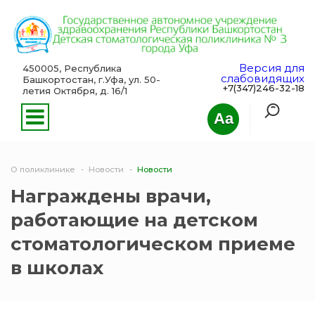
Версия для
450005, Республика
слабовидящих
Башкортостан, г.Уфа, ул. 50-
+7(347)246-32-18
летия Октября, д. 16/1
Aa
О поликлинике
Новости
Новости
Награждены врачи,
работающие на детском
стоматологическом приеме
в школах