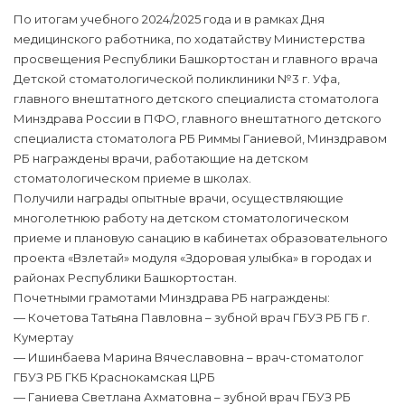
По итогам учебного 2024/2025 года и в рамках Дня
медицинского работника, по ходатайству Министерства
просвещения Республики Башкортостан и главного врача
Детской стоматологической поликлиники №3 г. Уфа,
главного внештатного детского специалиста стоматолога
Минздрава России в ПФО, главного внештатного детского
специалиста стоматолога РБ Риммы Ганиевой, Минздравом
РБ награждены врачи, работающие на детском
стоматологическом приеме в школах.
Получили награды опытные врачи, осуществляющие
многолетнюю работу на детском стоматологическом
приеме и плановую санацию в кабинетах образовательного
проекта «Взлетай» модуля «Здоровая улыбка» в городах и
районах Республики Башкортостан.
Почетными грамотами Минздрава РБ награждены:
— Кочетова Татьяна Павловна – зубной врач ГБУЗ РБ ГБ г.
Кумертау
— Ишинбаева Марина Вячеславовна – врач-стоматолог
ГБУЗ РБ ГКБ Краснокамская ЦРБ
— Ганиева Светлана Ахматовна – зубной врач ГБУЗ РБ