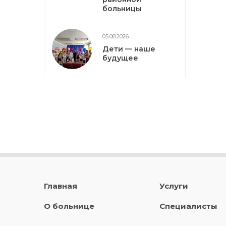
больницы
05.08.2026
Дети — наше
будущее
Главная
Услуги
О больнице
Специалисты