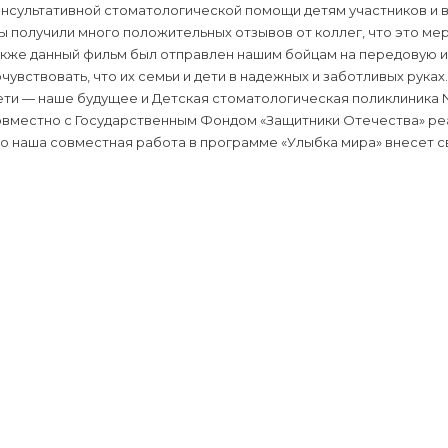
онсультативной стоматологической помощи детям участников и 
 получили много положительных отзывов от коллег, что это ме
кже данный фильм был отправлен нашим бойцам на передовую и 
чувствовать, что их семьи и дети в надежных и заботливых руках.
ти — наше будущее и Детская стоматологическая поликлиника №
овместно с Государственным Фондом «Защитники Отечества» реа
о наша совместная работа в программе «Улыбка мира» внесет с