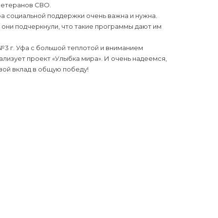
ветеранов СВО.
ра социальной поддержки очень важна и нужна.
они подчеркнули, что такие программы дают им
3 г. Уфа с большой теплотой и вниманием
лизует проект «Улыбка мира». И очень надеемся,
вой вклад в общую победу!