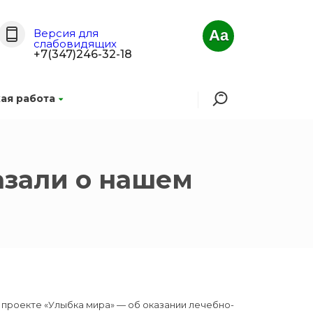
Версия для
Aa
слабовидящих
+7(347)246-32-18
ая работа
азали о нашем
проекте «Улыбка мира» — об оказании лечебно-