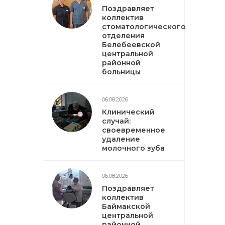
Поздравляет
коллектив
стоматологического
отделения
Белебеевской
центральной
районной
больницы
06.08.2026
Клинический
случай:
своевременное
удаление
молочного зуба
06.08.2026
Поздравляет
коллектив
Баймакской
центральной
районной