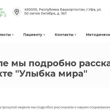
450005, Республика Башкортостан, г.Уфа, ул.
50-летия Октября, д. 16/1
листы
Пациенту
Контакты
Методическ
ле мы подробно расск
те "Улыбка мира"
а прошлой неделе мы подробно рассказали о нашем социальном 