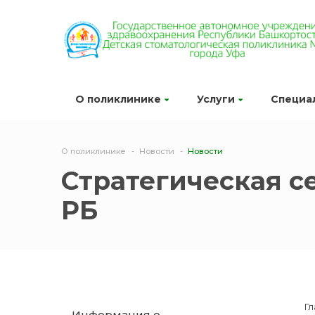
О поликлинике
Услуги
Специа
О поликлинике
Новости
Новости
Стратегическая с
РБ
Гл
Информация о