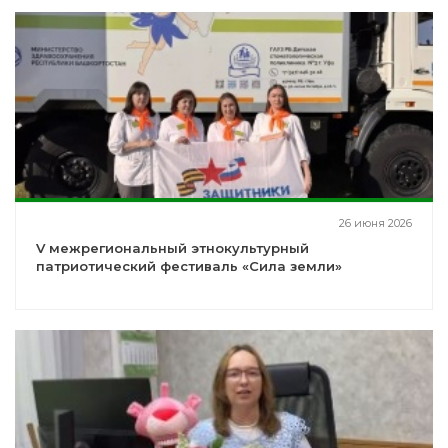
26 июня 2026
V межрегиональный этнокультурный
патриотический фестиваль «Сила земли»