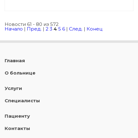
Новости 61 - 80 из 572
Начало
|
Пред.
|
2
3
4
5
6
|
След.
|
Конец
Главная
О больнице
Услуги
Специалисты
Пациенту
Контакты