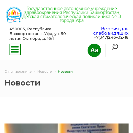
Версия для
450005, Республика
слабовидящих
Башкортостан, г.Уфа, ул. 50-
+7(347)246-32-18
летия Октября, д. 16/1
Aa
О поликлинике
Новости
Новости
Новости